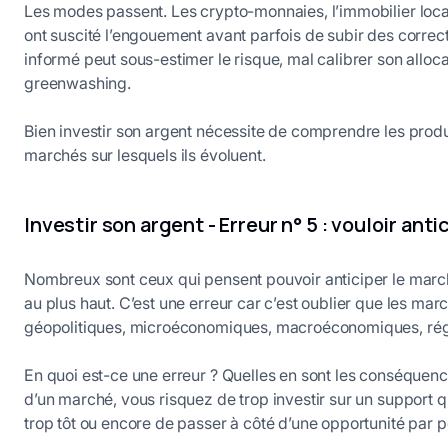
Les modes passent. Les crypto-monnaies, l’immobilier loca
ont suscité l’engouement avant parfois de subir des correc
informé peut sous-estimer le risque, mal calibrer son allo
greenwashing.
Bien investir son argent nécessite de comprendre les produ
marchés sur lesquels ils évoluent.
Investir son argent - Erreur n° 5 : vouloir ant
Nombreux sont ceux qui pensent pouvoir anticiper le march
au plus haut. C’est une erreur car c’est oublier que les mar
géopolitiques, microéconomiques, macroéconomiques, r
En quoi est-ce une erreur ? Quelles en sont les conséquenc
d’un marché,
vous risquez de trop investir sur un support q
trop tôt ou encore de passer à côté d’une opportunité par p