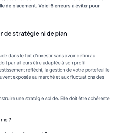
le de placement. Voici 6 erreurs à éviter pour
ir de stratégie ni de plan
e dans le fait d’investir sans avoir défini au
doit par ailleurs être adaptée à son profil
estissement réfléchi, la gestion de votre portefeuille
uvent exposés au marché et aux fluctuations des
truire une stratégie solide. Elle doit être cohérente
erme ?