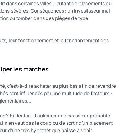
tif dans certaines villes… autant de placements qui
tions sévères. Conséquences : un investisseur mal
cation ou tomber dans des pièges de type
its, leur fonctionnement et le fonctionnement des
iciper les marchés
é, c’est-à-dire acheter au plus bas afin de revendre
chés sont influencés par une multitude de facteurs -
églementaires…
es ? En tentant d’anticiper une hausse improbable
ui n’en vaut pas le coup ou de sortir d’un placement
eur d’une très hypothétique baisse à venir.