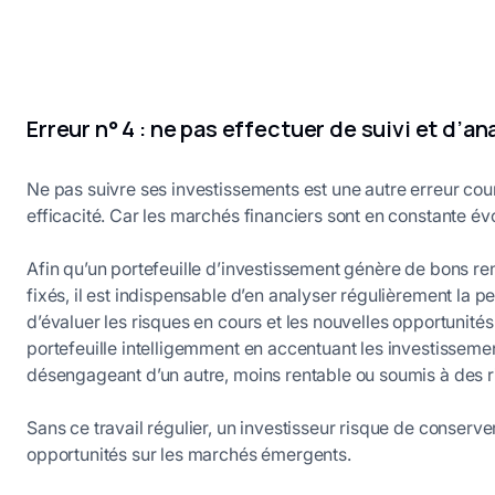
Erreur n° 4 : ne pas effectuer de suivi et d’an
Ne pas suivre ses investissements est une autre erreur cour
efficacité. Car les marchés financiers sont en constante év
Afin qu’un portefeuille d’investissement génère de bons re
fixés, il est indispensable d’en analyser régulièrement la 
d’évaluer les risques en cours et les nouvelles opportunités
portefeuille intelligemment en accentuant les investissemen
désengageant d’un autre, moins rentable ou soumis à des r
Sans ce travail régulier, un investisseur risque de conser
opportunités sur les marchés émergents.