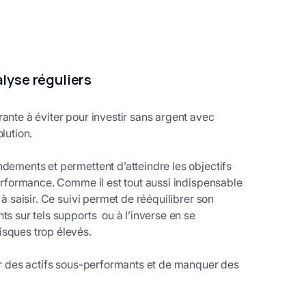
alyse réguliers
ante à éviter pour investir sans argent avec
olution.
ndements et permettent d’atteindre les objectifs
performance. Comme il est tout aussi indispensable
 à saisir. Ce suivi permet de rééquilibrer son
ts sur tels supports ou à l’inverse en se
isques trop élevés.
ver des actifs sous-performants et de manquer des