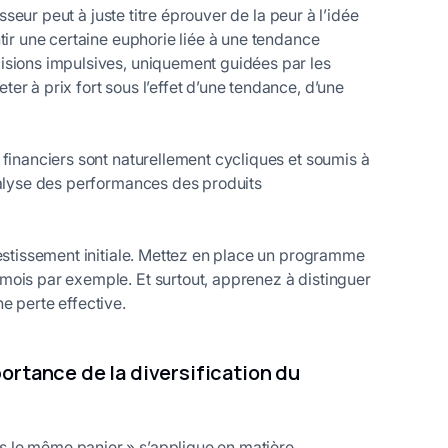
isseur peut à juste titre éprouver de la peur à l’idée
tir une certaine euphorie liée à une tendance
isions impulsives, uniquement guidées par les
r à prix fort sous l’effet d’une tendance, d’une
 financiers sont naturellement cycliques et soumis à
nalyse des performances des produits
vestissement initiale. Mettez en place un programme
mois par exemple. Et surtout, apprenez à distinguer
ne perte effective.
mportance de la diversification du
 le même panier » s’applique en matière