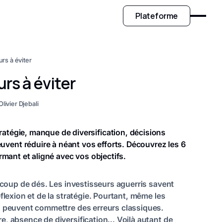
Plateforme
urs à éviter
urs à éviter
Olivier Djebali
ratégie, manque de diversification, décisions
vent réduire à néant vos efforts. Découvrez les 6
ormant et aligné avec vos objectifs.
n coup de dés. Les investisseurs aguerris savent
flexion et de la stratégie. Pourtant, même les
és peuvent commettre des erreurs classiques.
, absence de diversification... Voilà autant de