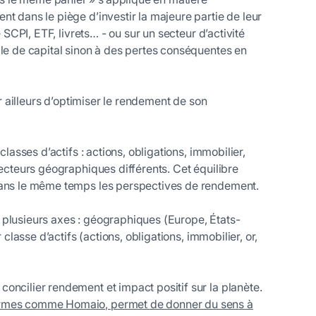
t dans le piège d’investir la majeure partie de leur
 SCPI, ETF, livrets… - ou sur un secteur d’activité
ale de capital sinon à des pertes conséquentes en
ar ailleurs d’optimiser le rendement de son
lasses d’actifs : actions, obligations, immobilier,
secteurs géographiques différents. Cet équilibre
 dans le même temps les perspectives de rendement.
 plusieurs axes : géographiques (Europe, États-
 classe d’actifs (actions, obligations, immobilier, or,
oncilier rendement et impact positif sur la planète.
formes comme Homaio, permet de donner du sens à