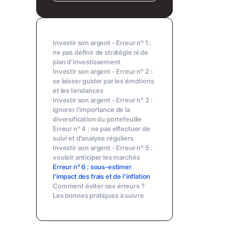
Investir son argent - Erreur n° 1 :
ne pas définir de stratégie ni de
plan d’investissement
Investir son argent - Erreur n° 2 :
se laisser guider par les émotions
et les tendances
Investir son argent - Erreur n° 3 :
ignorer l’importance de la
diversification du portefeuille
Erreur n° 4 : ne pas effectuer de
suivi et d’analyse réguliers
Investir son argent - Erreur n° 5 :
vouloir anticiper les marchés
Erreur n° 6 : sous-estimer
l’impact des frais et de l’inflation
Comment éviter ces erreurs ?
Les bonnes pratiques à suivre