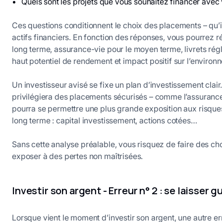
Quels sont les projets que vous souhaitez financer avec 
Ces questions conditionnent le choix des placements – qu’il
actifs financiers. En fonction des réponses, vous pourrez ré
long terme, assurance-vie pour le moyen terme, livrets rég
haut potentiel de rendement et impact positif sur l’environ
Un investisseur avisé se fixe un plan d’investissement clai
privilégiera des placements sécurisés – comme l’assurance-v
pourra se permettre une plus grande exposition aux risque
long terme : capital investissement, actions cotées…
Sans cette analyse préalable, vous risquez de faire des cho
exposer à des pertes non maîtrisées.
Investir son argent - Erreur n° 2 : se laisser
Lorsque vient le moment d’investir son argent, une autre er