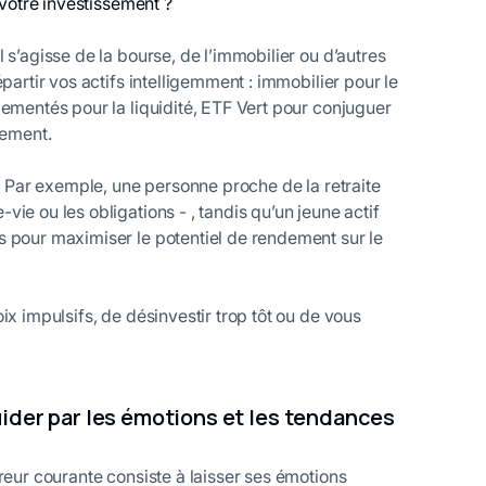
votre investissement ?
 s’agisse de la bourse, de l’immobilier ou d’autres
partir vos actifs intelligemment : immobilier pour le
lementés pour la liquidité, ETF Vert pour conjuguer
nement.
r. Par exemple, une personne proche de la retraite
ie ou les obligations - , tandis qu’un jeune actif
s pour maximiser le potentiel de rendement sur le
ix impulsifs, de désinvestir trop tôt ou de vous
 guider par les émotions et les tendances
reur courante consiste à laisser ses émotions