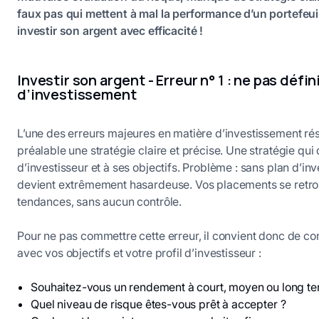
faux pas qui mettent à mal la performance d’un portefeuil
investir son argent avec efficacité !
Investir son argent - Erreur n° 1 : ne pas défin
d’investissement
L’une des erreurs majeures en matière d’investissement résid
préalable une stratégie claire et précise. Une stratégie qui 
d’investisseur et à ses objectifs. Problème : sans plan d’inv
devient extrêmement hasardeuse. Vos placements se retro
tendances, sans aucun contrôle.
Pour ne pas commettre cette erreur, il convient donc de cons
avec vos objectifs et votre profil d’investisseur :
Souhaitez-vous un rendement à court, moyen ou long t
Quel niveau de risque êtes-vous prêt à accepter ?