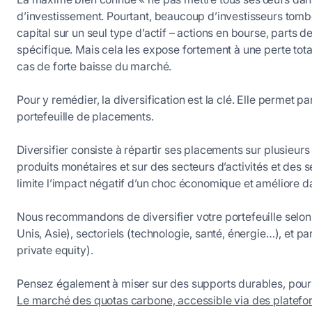
d’investissement. Pourtant, beaucoup d’investisseurs tomben
capital sur un seul type d’actif – actions en bourse, parts de
spécifique. Mais cela les expose fortement à une perte tot
cas de forte baisse du marché.
Pour y remédier, la diversification est la clé. Elle permet p
portefeuille de placements.
Diversifier consiste à répartir ses placements sur plusieurs c
produits monétaires et sur des secteurs d’activités et des 
limite l’impact négatif d’un choc économique et améliore
Nous recommandons de diversifier votre portefeuille selon
Unis, Asie), sectoriels (technologie, santé, énergie…), et par
private equity).
Pensez également à miser sur des supports durables, pour c
Le marché des quotas carbone, accessible via des plate