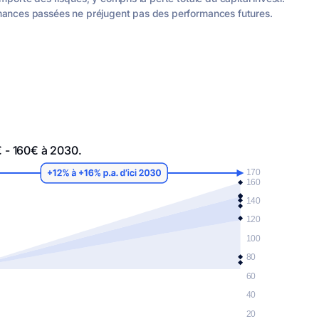
mances passées ne préjugent pas des performances futures.
€ - 160€ à 2030.