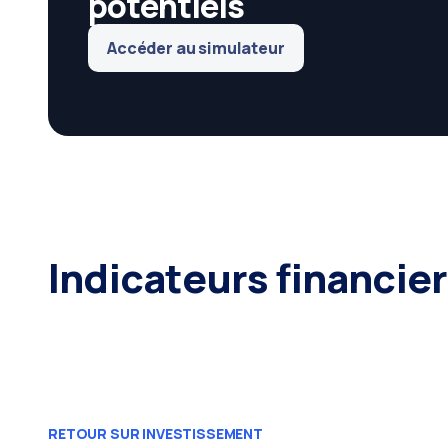
potentiels
Accéder au simulateur
Indicateurs financie
RETOUR SUR INVESTISSEMENT