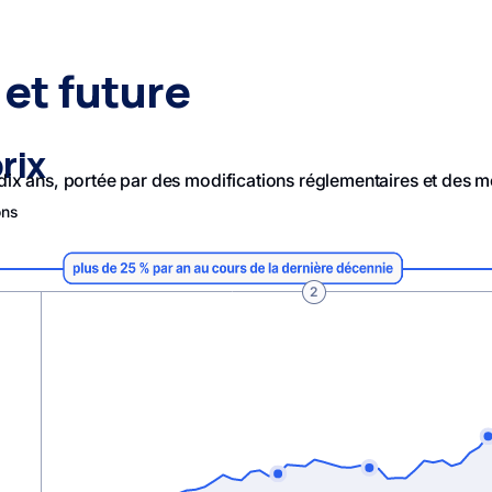
et future
rix
x ans, portée par des modifications réglementaires et des m
ons