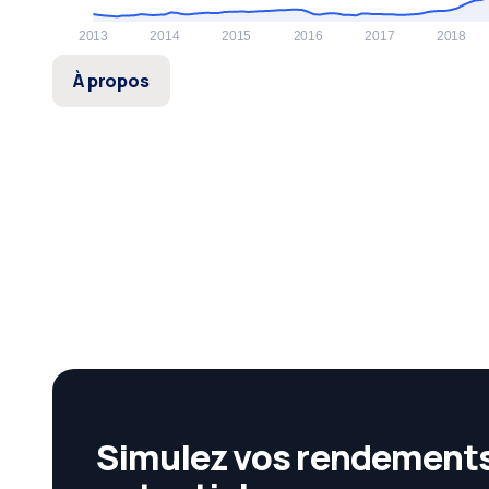
À propos
Simulez vos rendement