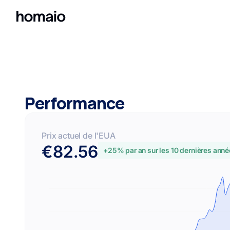
Performance
Prix actuel de l'EUA
€82.56
+25% par an sur les 10 dernières ann