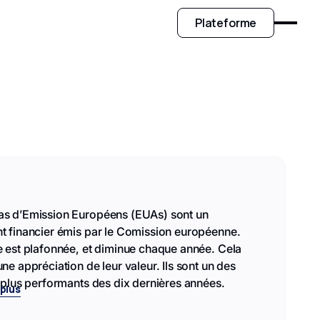
Plateforme
as d’Emission Européens (EUAs) sont un
t financier émis par le Comission européenne.
e est plafonnée, et diminue chaque année. Cela
une appréciation de leur valeur. Ils sont un des
s plus performants des dix dernières années.
 plus