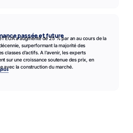
mance passée et future
e l'EUA a augmenté de 25 % par an au cours de la
décennie, surperformant la majorité des
s classes d’actifs. A l’avenir, les experts
nt sur une croissance soutenue des prix, en
e avec la construction du marché.
 plus