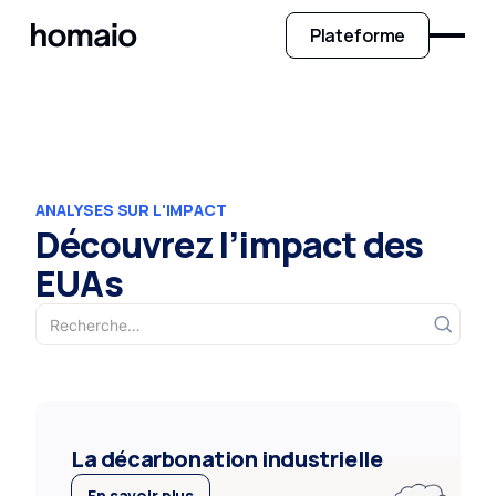
Plateforme
ANALYSES SUR L'IMPACT
Découvrez l’impact des
EUAs
La décarbonation industrielle
En savoir plus