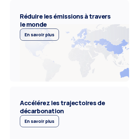
Réduire les émissions à travers
le monde
En savoir plus
Accélérez les trajectoires de
décarbonation
En savoir plus