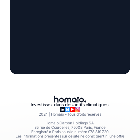
Investissez dans des actifs climatiques.
2024
| Homaio - Tous droits réservés
Homaio Carbon Holdings SA
35 rue de Courcelles, 75008 Paris, France
Enregistré à Paris sous le numéro 978 819 720
Les informations présentes sur ce site ne constituent ni une offre