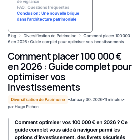
de vigilance
FAQ : Questions fréquentes
Conclusion : Une nouvelle brique
dans l'architecture patrimoniale
Blog
Diversification de Patrimoine
Comment placer 100 000
€ en 2026 : Guide complet pour optimiser vos investissements
Comment placer 100 000 €
en 2026 : Guide complet pour
optimiser vos
investissements
Diversification de Patrimoine
January 30, 2026
11
minutes
■
■
■
par
Hugo Pichon
Comment optimiser vos 100 000 € en 2026 ? Ce
guide complet vous aide à naviguer parmi les
options d'investissement, des livrets sécurisés