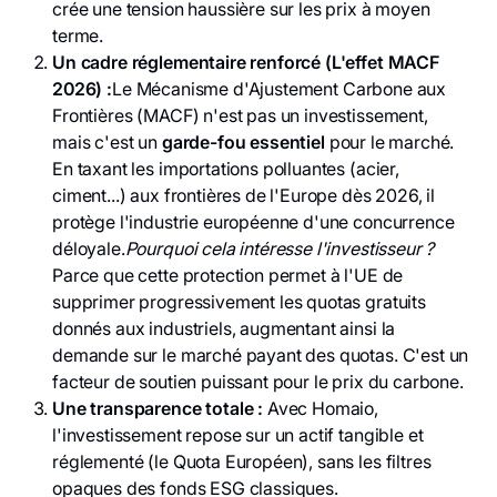
crée une tension haussière sur les prix à moyen
terme.
Un cadre réglementaire renforcé (L'effet MACF
2026) :
Le Mécanisme d'Ajustement Carbone aux
Frontières (MACF) n'est pas un investissement,
mais c'est un
garde-fou essentiel
pour le marché.
En taxant les importations polluantes (acier,
ciment...) aux frontières de l'Europe dès 2026, il
protège l'industrie européenne d'une concurrence
déloyale.
Pourquoi cela intéresse l'investisseur ?
Parce que cette protection permet à l'UE de
supprimer progressivement les quotas gratuits
donnés aux industriels, augmentant ainsi la
demande sur le marché payant des quotas. C'est un
facteur de soutien puissant pour le prix du carbone.
Une transparence totale :
Avec Homaio,
l'investissement repose sur un actif tangible et
réglementé (le Quota Européen), sans les filtres
opaques des fonds ESG classiques.