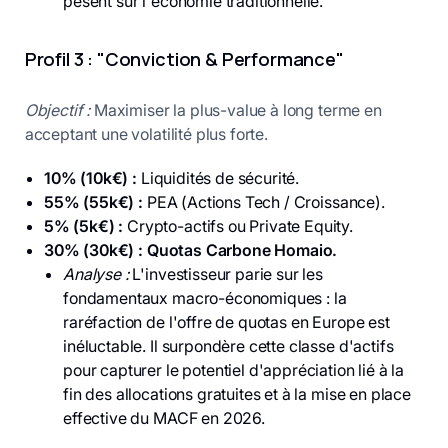
pèsent sur l'économie traditionnelle.
Profil 3 : "Conviction & Performance"
Objectif :
Maximiser la plus-value à long terme en
acceptant une volatilité plus forte.
10% (10k€) :
Liquidités de sécurité.
55% (55k€) :
PEA (Actions Tech / Croissance).
5% (5k€) :
Crypto-actifs ou Private Equity.
30% (30k€) :
Quotas Carbone Homaio.
Analyse :
L'investisseur parie sur les
fondamentaux macro-économiques : la
raréfaction de l'offre de quotas en Europe est
inéluctable. Il surpondère cette classe d'actifs
pour capturer le potentiel d'appréciation lié à la
fin des allocations gratuites et à la mise en place
effective du MACF en 2026.