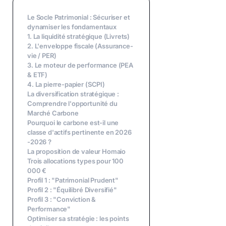
Le Socle Patrimonial : Sécuriser et
dynamiser les fondamentaux
1. La liquidité stratégique (Livrets)
2. L'enveloppe fiscale (Assurance-
vie / PER)
3. Le moteur de performance (PEA
& ETF)
4. La pierre-papier (SCPI)
La diversification stratégique :
Comprendre l'opportunité du
Marché Carbone
Pourquoi le carbone est-il une
classe d'actifs pertinente en 2026
-2026 ?
La proposition de valeur Homaio
Trois allocations types pour 100
000 €
Profil 1 : "Patrimonial Prudent"
Profil 2 : "Équilibré Diversifié"
Profil 3 : "Conviction &
Performance"
Optimiser sa stratégie : les points