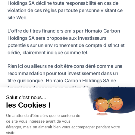
Holdings SA décline toute responsabilité en cas de
violation de ces règles par toute personne visitant ce
site Web.
L'offre de titres financiers émis par Homaio Carbon
Holdings SA sera proposée aux investisseurs
potentiels sur un environnement de compte distinct et
dédié, clairement indiqué comme tel.
Rien ici ou ailleurs ne doit être considéré comme une
recommandation pour tout investissement dans un
titre quelconque. Homaio Carbon Holdings SA ne
fournit pas de conseils en matière d'investissement ou
de financement.
Les performances financières historiques des EUA ne
sont pas indicatives des rendements futurs. Les
investisseurs potentiels sont priés d'évaluer
soigneusement les risques et incertitudes associés