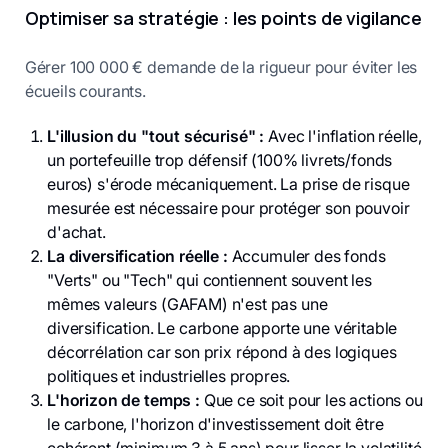
Optimiser sa stratégie : les points de vigilance
Gérer 100 000 € demande de la rigueur pour éviter les
écueils courants.
L'illusion du "tout sécurisé" :
Avec l'inflation réelle,
un portefeuille trop défensif (100% livrets/fonds
euros) s'érode mécaniquement. La prise de risque
mesurée est nécessaire pour protéger son pouvoir
d'achat.
La diversification réelle :
Accumuler des fonds
"Verts" ou "Tech" qui contiennent souvent les
mêmes valeurs (GAFAM) n'est pas une
diversification. Le carbone apporte une véritable
décorrélation car son prix répond à des logiques
politiques et industrielles propres.
L'horizon de temps :
Que ce soit pour les actions ou
le carbone, l'horizon d'investissement doit être
cohérent (minimum 3 à 5 ans) pour lisser la volatilité