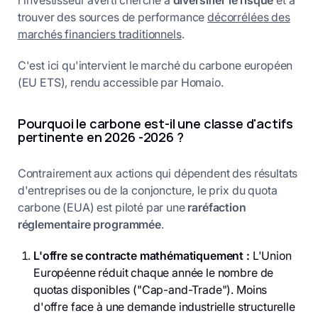
l'investisseur averti cherche à
diversifier le risque
et à
trouver des sources de performance
décorrélées des
marchés financiers traditionnels
.
C'est ici qu'intervient le marché du carbone européen
(EU ETS), rendu accessible par Homaio.
Pourquoi le carbone est-il une classe d'actifs
pertinente en 2026 -2026 ?
Contrairement aux actions qui dépendent des résultats
d'entreprises ou de la conjoncture, le prix du quota
carbone (EUA) est piloté par une
raréfaction
réglementaire programmée
.
L'offre se contracte mathématiquement :
L'Union
Européenne réduit chaque année le nombre de
quotas disponibles ("Cap-and-Trade"). Moins
d'offre face à une demande industrielle structurelle