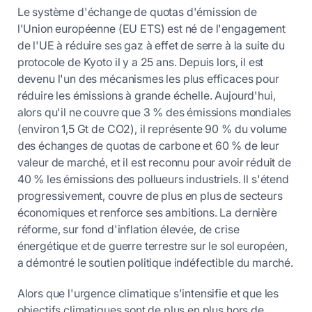
Le système d'échange de quotas d'émission de
l'Union européenne (EU ETS) est né de l'engagement
de l'UE à réduire ses gaz à effet de serre à la suite du
protocole de Kyoto il y a 25 ans. Depuis lors, il est
devenu l'un des mécanismes les plus efficaces pour
réduire les émissions à grande échelle. Aujourd'hui,
alors qu'il ne couvre que 3 % des émissions mondiales
(environ 1,5 Gt de CO2), il représente 90 % du volume
des échanges de quotas de carbone et 60 % de leur
valeur de marché, et il est reconnu pour avoir réduit de
40 % les émissions des pollueurs industriels. Il s'étend
progressivement, couvre de plus en plus de secteurs
économiques et renforce ses ambitions. La dernière
réforme, sur fond d'inflation élevée, de crise
énergétique et de guerre terrestre sur le sol européen,
a démontré le soutien politique indéfectible du marché.
Alors que l'urgence climatique s'intensifie et que les
objectifs climatiques sont de plus en plus hors de