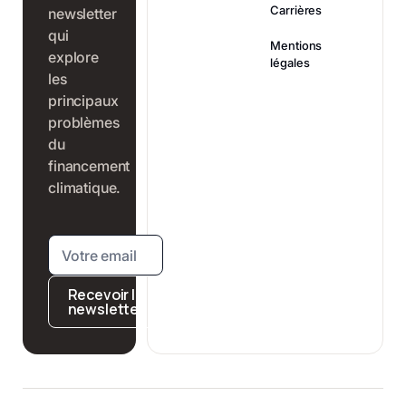
Carrières
newsletter
qui
Mentions
explore
légales
les
principaux
problèmes
du
financement
climatique.
Recevoir la
newsletter