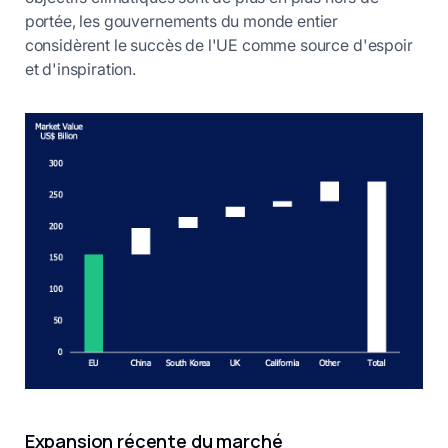
portée, les gouvernements du monde entier
considèrent le succès de l'UE comme source d'espoir
et d'inspiration.
Expansion récente du marché