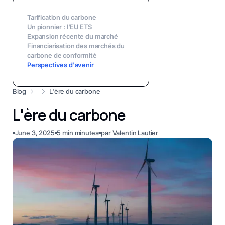
Tarification du carbone
Un pionnier : l'EU ETS
Expansion récente du marché
Financiarisation des marchés du
carbone de conformité
Perspectives d'avenir
Blog
L'ère du carbone
L'ère du carbone
June 3, 2025
5 min
minutes
par
Valentin Lautier
■
■
■