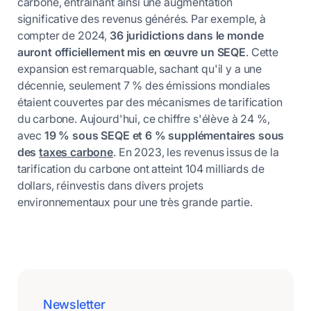
carbone, entraînant ainsi une augmentation
significative des revenus générés. Par exemple, à
compter de 2024,
36 juridictions dans le monde
auront officiellement mis en œuvre un SEQE
. Cette
expansion est remarquable, sachant qu'il y a une
décennie, seulement 7 % des émissions mondiales
étaient couvertes par des mécanismes de tarification
du carbone. Aujourd'hui, ce chiffre s'élève à 24 %,
avec
19 % sous SEQE et 6 % supplémentaires sous
des
taxes carbone
. En 2023, les revenus issus de la
tarification du carbone ont atteint 104 milliards de
dollars, réinvestis dans divers projets
environnementaux pour une très grande partie.
Newsletter