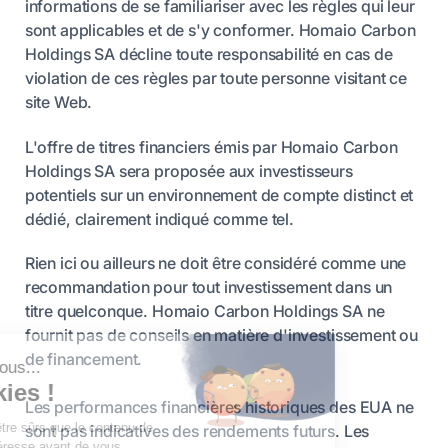
informations de se familiariser avec les règles qui leur
sont applicables et de s'y conformer. Homaio Carbon
Holdings SA décline toute responsabilité en cas de
violation de ces règles par toute personne visitant ce
site Web.
L'offre de titres financiers émis par Homaio Carbon
Holdings SA sera proposée aux investisseurs
potentiels sur un environnement de compte distinct et
dédié, clairement indiqué comme tel.
Rien ici ou ailleurs ne doit être considéré comme une
recommandation pour tout investissement dans un
titre quelconque. Homaio Carbon Holdings SA ne
fournit pas de conseils en matière d'investissement ou
de financement.
Les performances financières historiques des EUA ne
sont pas indicatives des rendements futurs. Les