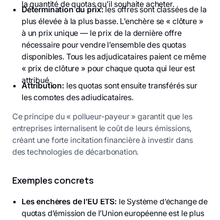
la quantité de quotas qu’il souhaite acheter.
Détermination du prix:
les offres sont classées de la
plus élevée à la plus basse. L’enchère se « clôture »
à un prix unique — le prix de la dernière offre
nécessaire pour vendre l’ensemble des quotas
disponibles. Tous les adjudicataires paient ce même
« prix de clôture » pour chaque quota qui leur est
attribué.
Attribution:
les quotas sont ensuite transférés sur
les comptes des adjudicataires.
Ce principe du « pollueur-payeur » garantit que les
entreprises internalisent le coût de leurs émissions,
créant une forte incitation financière à investir dans
des technologies de décarbonation.
Exemples concrets
Les enchères de l’EU ETS:
le Système d’échange de
quotas d’émission de l’Union européenne est le plus