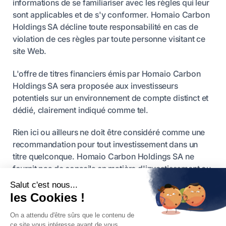
informations de se familiariser avec les règles qui leur
sont applicables et de s'y conformer. Homaio Carbon
Holdings SA décline toute responsabilité en cas de
violation de ces règles par toute personne visitant ce
site Web.
L'offre de titres financiers émis par Homaio Carbon
Holdings SA sera proposée aux investisseurs
potentiels sur un environnement de compte distinct et
dédié, clairement indiqué comme tel.
Rien ici ou ailleurs ne doit être considéré comme une
recommandation pour tout investissement dans un
titre quelconque. Homaio Carbon Holdings SA ne
fournit pas de conseils en matière d'investissement ou
de financement.
Les performances financières historiques des EUA ne
sont pas indicatives des rendements futurs. Les