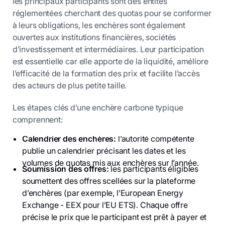
les principaux participants sont des entités
réglementées cherchant des quotas pour se conformer
à leurs obligations, les enchères sont également
ouvertes aux institutions financières, sociétés
d’investissement et intermédiaires. Leur participation
est essentielle car elle apporte de la liquidité, améliore
l’efficacité de la formation des prix et facilite l’accès
des acteurs de plus petite taille.
Les étapes clés d’une enchère carbone typique
comprennent:
Calendrier des enchères:
l’autorité compétente
publie un calendrier précisant les dates et les
volumes de quotas mis aux enchères sur l’année.
Soumission des offres:
les participants éligibles
soumettent des offres scellées sur la plateforme
d’enchères (par exemple, l’European Energy
Exchange - EEX pour l’EU ETS). Chaque offre
précise le prix que le participant est prêt à payer et