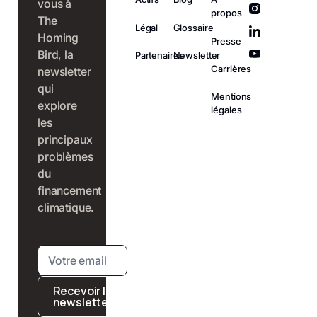
vous à
propos
The
Légal
Glossaire
Homing
Presse
Bird, la
Partenaires
Newsletter
Carrières
newsletter
qui
Mentions
explore
légales
les
principaux
problèmes
du
financement
climatique.
Recevoir la
newsletter