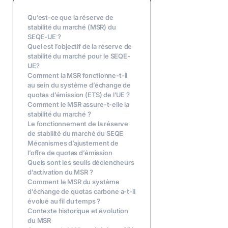
Qu’est-ce que la réserve de
stabilité du marché (MSR) du
SEQE-UE ?
Quel est l’objectif de la réserve de
stabilité du marché pour le SEQE-
UE?
Comment la MSR fonctionne-t-il
au sein du système d’échange de
quotas d’émission (ETS) de l’UE ?
Comment le MSR assure-t-elle la
stabilité du marché ?
Le fonctionnement de la réserve
de stabilité du marché du SEQE
Mécanismes d’ajustement de
l’offre de quotas d’émission
Quels sont les seuils déclencheurs
d’activation du MSR ?
‍Comment le MSR du système
d’échange de quotas carbone a-t-il
évolué au fil du temps ?
Contexte historique et évolution
du MSR