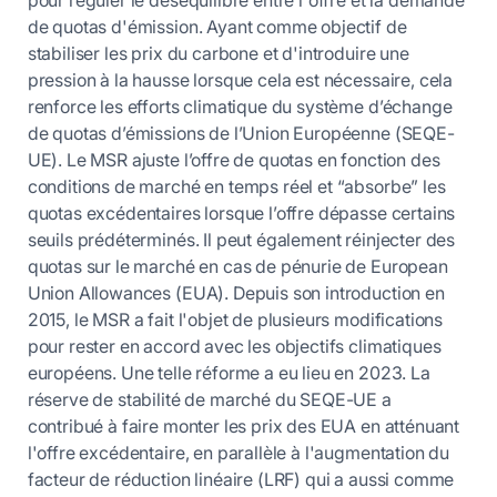
de quotas d'émission. Ayant comme objectif de
stabiliser les prix du carbone et d'introduire une
pression à la hausse lorsque cela est nécessaire, cela
renforce les efforts climatique du système d’échange
de quotas d’émissions de l’Union Européenne (SEQE-
UE). Le MSR ajuste l’offre de quotas en fonction des
conditions de marché en temps réel et “absorbe” les
quotas excédentaires lorsque l’offre dépasse certains
seuils prédéterminés. Il peut également réinjecter des
quotas sur le marché en cas de pénurie de European
Union Allowances (EUA). Depuis son introduction en
2015, le MSR a fait l'objet de plusieurs modifications
pour rester en accord avec les objectifs climatiques
européens. Une telle réforme a eu lieu en 2023. La
réserve de stabilité de marché du SEQE-UE a
contribué à faire monter les prix des EUA en atténuant
l'offre excédentaire, en parallèle à l'augmentation du
facteur de réduction linéaire (LRF) qui a aussi comme