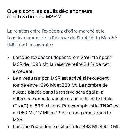
Quels sont les seuils déclencheurs
d’activation du MSR ?
La relation entre l’excédent d’offre marché et le
fonctionnement de la Réserve de Stabilité du Marché
(MSR) est la suivante :
Lorsque l’excédent dépasse le niveau “tampon”
MSR de 1 096 Mt, la réserve retire 24 % de cet
excédent.
Le niveau tampon MSR est activé si l’excédent
tombe entre 1096 Mt et 833 Mt. Le nombre de
quotas placés dans la réserve sera égal à la
différence entre la variation annuelle nette totale
(TNAC) et 833 millions. Par exemple, si le TNAC est
de 950 Mt, 117 Mt ou 12 % seront placés dans le
MSR.
Lorsque l'excédent se situe entre 833 Mt et 400 Mt,